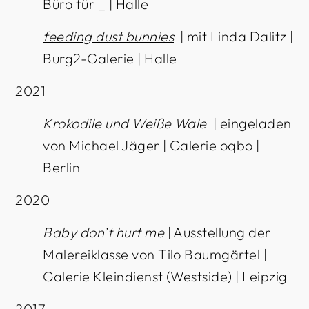
Büro für _ | Halle
feeding dust bunnies
| mit Linda Dalitz |
Burg2-Galerie | Halle
2021
Krokodile und Weiße Wale
| eingeladen
von Michael Jäger | Galerie oqbo |
Berlin
2020
Baby don’t hurt me
| Ausstellung der
Malereiklasse von Tilo Baumgärtel |
Galerie Kleindienst (Westside) | Leipzig
2017