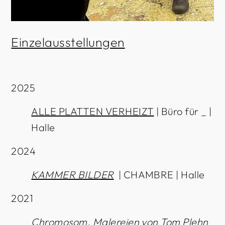
Einzelausstellungen
2025
ALLE PLATTEN VERHEIZT
| Büro für _ |
Halle
2024
KAMMER BILDER
| CHAMBRE | Halle
2021
Chromosom
. Malereien von Tom Plehn