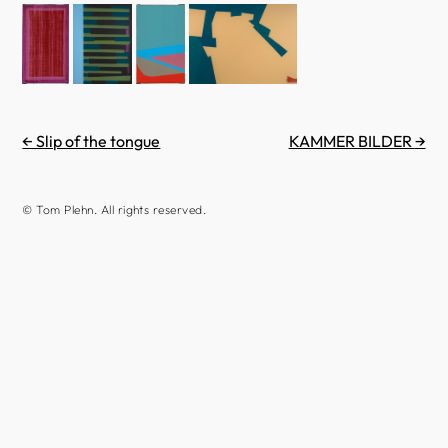
← Slip of the tongue
KAMMER BILDER
→
© Tom Plehn. All rights reserved.